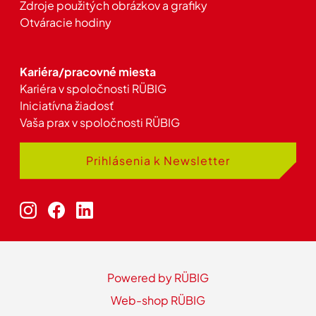
Zdroje použitých obrázkov a grafiky
Otváracie hodiny
Kariéra/pracovné miesta
Kariéra v spoločnosti RÜBIG
Iniciatívna žiadosť
Vaša prax v spoločnosti RÜBIG
Prihlásenia k Newsletter
Powered by RÜBIG
Web-shop RÜBIG