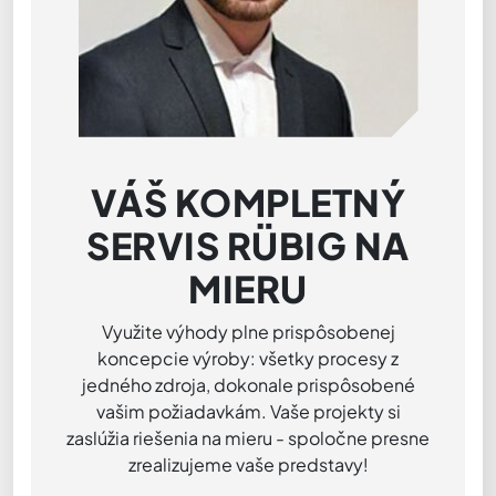
VÁŠ KOMPLETNÝ
SERVIS RÜBIG NA
MIERU
Využite výhody plne prispôsobenej
koncepcie výroby: všetky procesy z
jedného zdroja, dokonale prispôsobené
vašim požiadavkám. Vaše projekty si
zaslúžia riešenia na mieru - spoločne presne
zrealizujeme vaše predstavy!