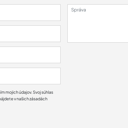
m mojich údajov. Svoj súhlas
ájdete v našich zásadách