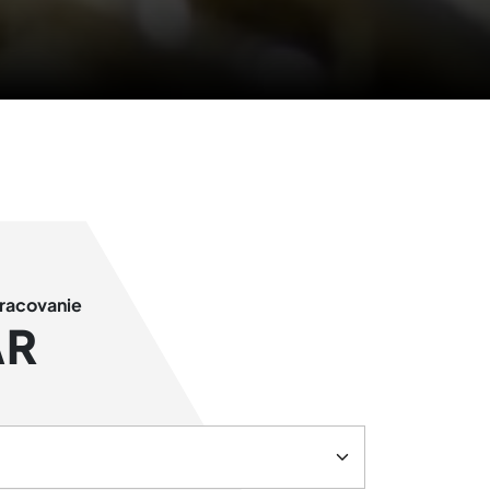
pracovanie
ÁR