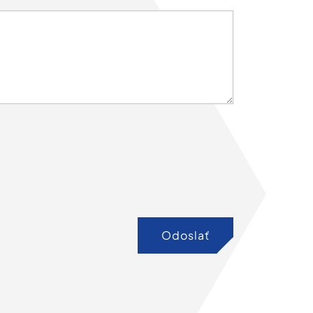
Odoslať