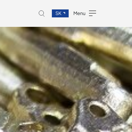
SK
Menu