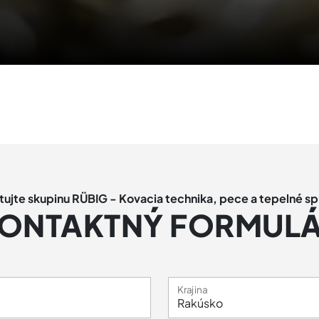
ujte skupinu RÜBIG - Kovacia technika, pece a tepelné s
ONTAKTNÝ FORMUL
Krajina