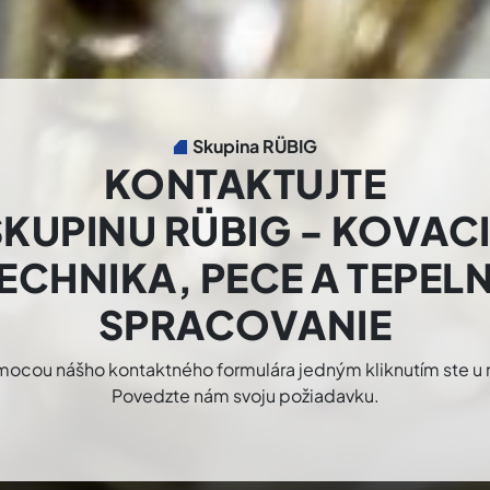
Skupina RÜBIG
KONTAKTUJTE
KUPINU RÜBIG - KOVAC
ECHNIKA, PECE A TEPEL
SPRACOVANIE
ocou nášho kontaktného formulára jedným kliknutím ste u 
Povedzte nám svoju požiadavku.