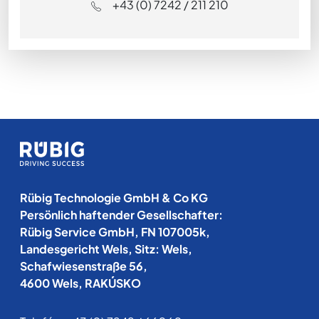
+43 (0) 7242 / 211 210
Rübig Technologie GmbH & Co KG
Persönlich haftender Gesellschafter:
Rübig Service GmbH, FN 107005k,
Landesgericht Wels, Sitz: Wels,
Schafwiesenstraße 56,
4600 Wels, RAKÚSKO