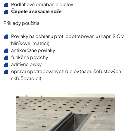
Podlahové obrábanie dielov
Čepele a sekacie nože
Príklady použitia:
Povlaky na ochranu proti opotrebovaniu (napr. SiC v
hliníkovej matrici)
antikorózne povlaky
funkčné povrchy
aditívne prvky
oprava opotrebovaných dielov (napr. čeľusťových
skľučovadiel)