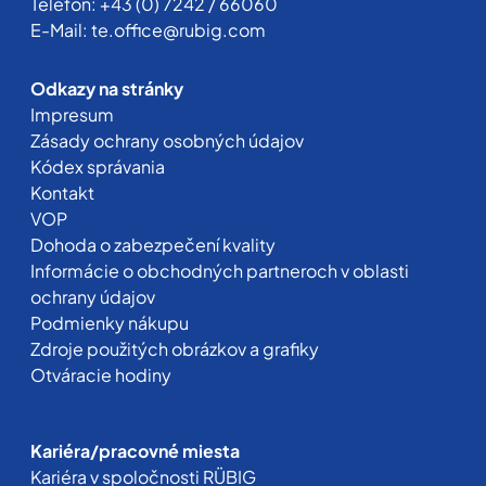
Telefón:
+43 (0) 7242 / 66060
E-Mail:
te.office@rubig.com
Odkazy na stránky
Impresum
Zásady ochrany osobných údajov
Kódex správania
Kontakt
VOP
Dohoda o zabezpečení kvality
Informácie o obchodných partneroch v oblasti
ochrany údajov
Podmienky nákupu
Zdroje použitých obrázkov a grafiky
Otváracie hodiny
Kariéra/pracovné miesta
Kariéra v spoločnosti RÜBIG