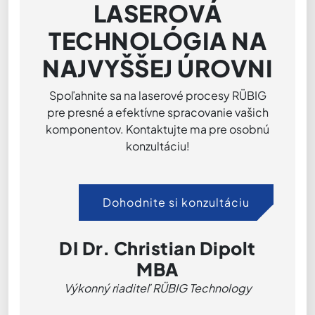
LASEROVÁ
TECHNOLÓGIA NA
NAJVYŠŠEJ ÚROVNI
Spoľahnite sa na laserové procesy RÜBIG
pre presné a efektívne spracovanie vašich
komponentov. Kontaktujte ma pre osobnú
konzultáciu!
Dohodnite si konzultáciu
DI Dr. Christian Dipolt
MBA
Výkonný riaditeľ RÜBIG Technology