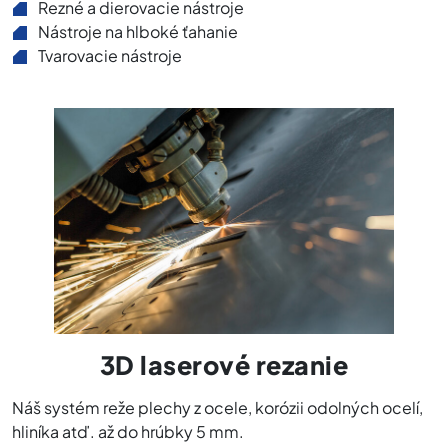
Rezné a dierovacie nástroje
Nástroje na hlboké ťahanie
Tvarovacie nástroje
3D laserové rezanie
Náš systém reže plechy z ocele, korózii odolných ocelí,
hliníka atď. až do hrúbky 5 mm.