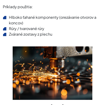
Príklady použitia:
Hlboko ťahané komponenty (orezávanie otvorov a
koncov)
Rúry / tvarované rúry
Zvárané zostavy z plechu