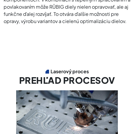
povlakovaním môže RÜBIG diely nielen opravovať, ale aj
funkčne ďalej rozvíjať. To otvára ďalšie možnosti pre
opravy, výrobu variantov a cielenú optimalizáciu dielov.
Laserový proces
PREHĽAD PROCESOV