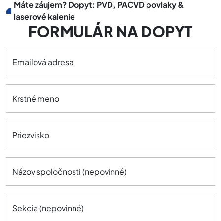
Máte záujem? Dopyt: PVD, PACVD povlaky &
laserové kalenie
FORMULÁR NA DOPYT
Emailová adresa
Krstné meno
Priezvisko
Názov spoločnosti (nepovinné)
Sekcia (nepovinné)