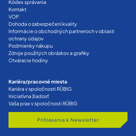
Kódex správania
Kontakt
VOP
Dohoda o zabezpečení kvality
Informácie o obchodných partneroch v oblasti
ochrany údajov
Podmienky nákupu
Zdroje použitých obrázkov a grafiky
Otváracie hodiny
Kariéra/pracovné miesta
Kariéra v spoločnosti RÜBIG
Iniciatívna žiadosť
Vaša prax v spoločnosti RÜBIG
Prihlásenia k Newsletter