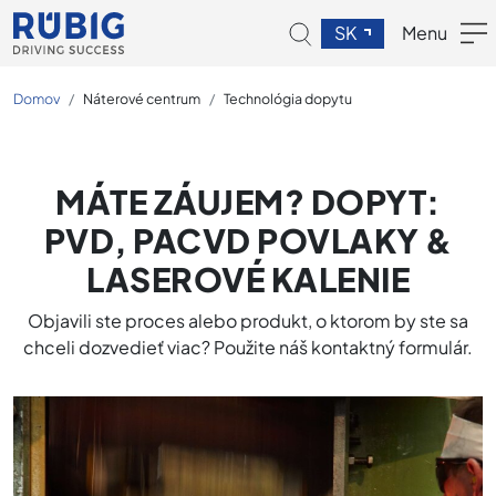
SK
Menu
Domov
Náterové centrum
Technológia dopytu
MÁTE ZÁUJEM? DOPYT:
PVD, PACVD POVLAKY &
LASEROVÉ KALENIE
Objavili ste proces alebo produkt, o ktorom by ste sa
chceli dozvedieť viac? Použite náš kontaktný formulár.