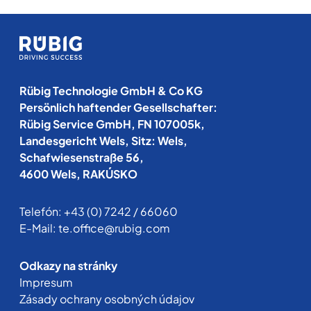
Rübig Technologie GmbH & Co KG
Persönlich haftender Gesellschafter:
Rübig Service GmbH, FN 107005k,
Landesgericht Wels, Sitz: Wels,
Schafwiesenstraße 56,
4600 Wels, RAKÚSKO
Telefón:
+43 (0) 7242 / 66060
E-Mail:
te.office@rubig.com
Odkazy na stránky
Impresum
Zásady ochrany osobných údajov