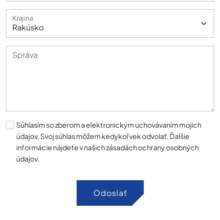
Krajina
Súhlasím so zberom a elektronickým uchovávaním mojich
údajov. Svoj súhlas môžem kedykoľvek odvolať. Ďalšie
informácie nájdete v našich zásadách ochrany osobných
údajov.
Odoslať