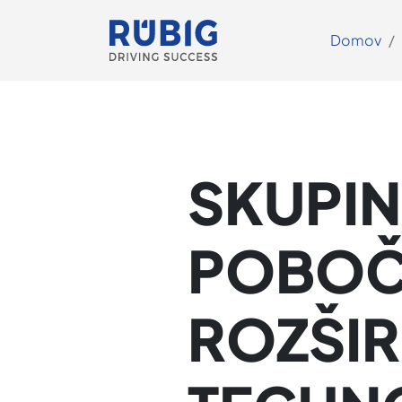
Domov
SKUPIN
POBOČK
ROZŠIR