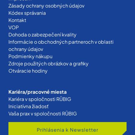
Zásady ochrany osobných údajov
Kódex správania
Kontakt
VOP
Dohoda o zabezpečení kvality
Informácie o obchodných partneroch v oblasti
ochrany údajov
Podmienky nákupu
Zdroje použitých obrázkov a grafiky
Otváracie hodiny
Kariéra/pracovné miesta
Kariéra v spoločnosti RÜBIG
Iniciatívna žiadosť
Vaša prax v spoločnosti RÜBIG
Prihlásenia k Newsletter