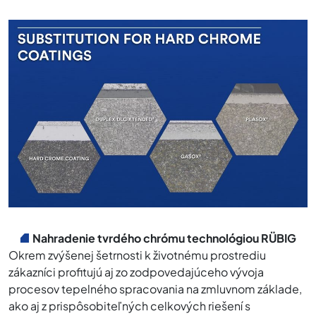
Nahradenie tvrdého chrómu technológiou RÜBIG
Okrem zvýšenej šetrnosti k životnému prostrediu
zákazníci profitujú aj zo zodpovedajúceho vývoja
procesov tepelného spracovania na zmluvnom základe,
ako aj z prispôsobiteľných celkových riešení s