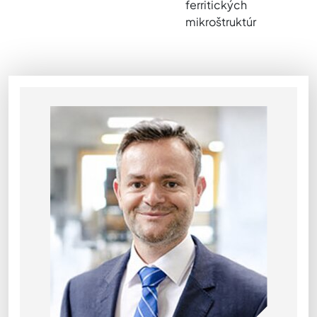
ferritických
mikroštruktúr