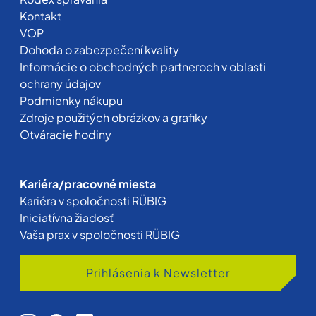
Kontakt
VOP
Dohoda o zabezpečení kvality
Informácie o obchodných partneroch v oblasti
ochrany údajov
Podmienky nákupu
Zdroje použitých obrázkov a grafiky
Otváracie hodiny
Kariéra/pracovné miesta
Kariéra v spoločnosti RÜBIG
Iniciatívna žiadosť
Vaša prax v spoločnosti RÜBIG
Prihlásenia k Newsletter