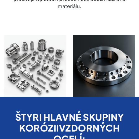
materiálu.
ŠTYRI HLAVNÉ SKUPINY
KORÓZIIVZDORNÝCH
OCELÍ: