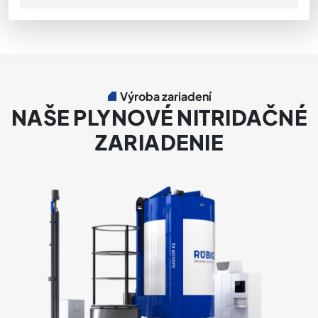
Výroba zariadení
NAŠE PLYNOVÉ NITRIDAČNÉ
ZARIADENIE