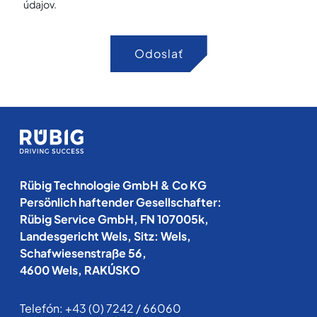
údajov.
Odoslať
Rübig Technologie GmbH & Co KG
Persönlich haftender Gesellschafter:
Rübig Service GmbH, FN 107005k,
Landesgericht Wels, Sitz: Wels,
Schafwiesenstraße 56,
4600 Wels, RAKÚSKO
Telefón:
+43 (0) 7242 / 66060