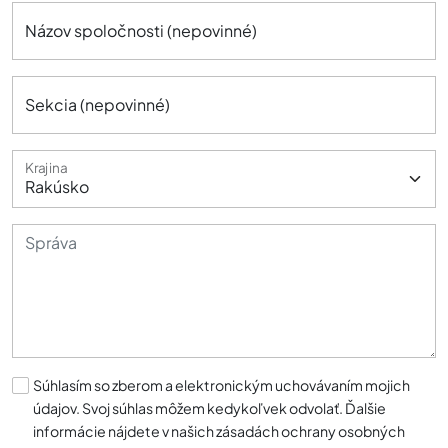
Názov spoločnosti (nepovinné)
Sekcia (nepovinné)
Krajina
Súhlasím so zberom a elektronickým uchovávaním mojich
údajov. Svoj súhlas môžem kedykoľvek odvolať. Ďalšie
informácie nájdete v našich zásadách ochrany osobných