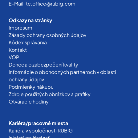
E-Mail:
te.office@rubig.com
Odkazy na stránky
Impresum
Zásady ochrany osobných údajov
Kódex správania
Kontakt
VOP
Dohoda o zabezpečení kvality
Informácie o obchodných partneroch v oblasti
ochrany údajov
Podmienky nákupu
Zdroje použitých obrázkov a grafiky
Otváracie hodiny
Kariéra/pracovné miesta
Kariéra v spoločnosti RÜBIG
Iniciatívna žiadosť