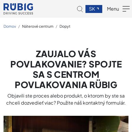
SK
Menu
Domov
Náterové centrum
Dopyt
ZAUJALO VÁS
POVLAKOVANIE? SPOJTE
SA S CENTROM
POVLAKOVANIA RÜBIG
Objavili ste proces alebo produkt, o ktorom by ste sa
chceli dozvedieť viac? Použite náš kontaktný formulár.