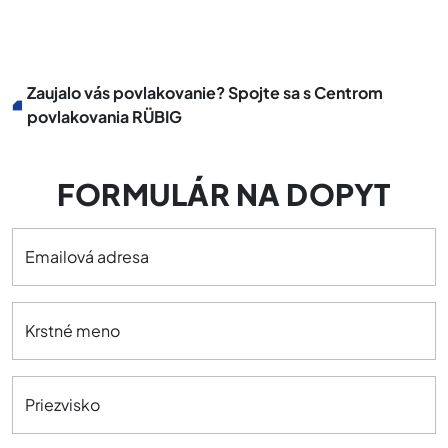
Zaujalo vás povlakovanie? Spojte sa s Centrom
povlakovania RÜBIG
FORMULÁR NA DOPYT
Emailová adresa
Krstné meno
Priezvisko