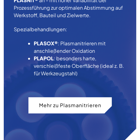
PLASNIT®
an – mit hoher Variabilität der
Prozessführung zur optimalen Abstimmung auf
Werkstoff, Bauteil und Zielwerte.
Spezialbehandlungen:
PLASOX®
: Plasmanitrieren mit
anschließender Oxidation
PLAPOL
: besonders harte,
verschleißfeste Oberfläche (ideal z. B.
für Werkzeugstahl)
Mehr zu Plasmanitrieren