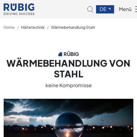
DE
Menü
Home
Härtetechnik
Wärmebehandlung Stahl
RÜBIG
WÄRMEBEHANDLUNG VON
STAHL
keine Kompromisse