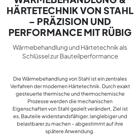
HÄRTETECHNIK VON STAHL
– PRÄZISION UND
PERFORMANCE MIT RÜBIG
Wärmebehandlung und Härtetechnik als
Schlüssel zur Bauteilperformance
Die Wärmebehandlung von Stahl ist ein zentrales
Verfahren der modernen Härtetechnik. Durch exakt
gesteuerte thermische und thermochemische
Prozesse werden die mechanischen
Eigenschaften von Stahl gezielt verändert. Ziel ist
es, Bauteile widerstandsfähiger, langlebiger und
belastbarer zu machen – abgestimmt auf ihre
spätere Anwendung.