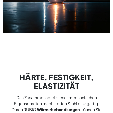
HÄRTE, FESTIGKEIT,
ELASTIZITÄT
Das Zusammenspiel dieser mechanischen
Eigenschaften macht jeden Stahl einzigartig.
Durch RÜBIG
Wärmebehandlungen
können Sie