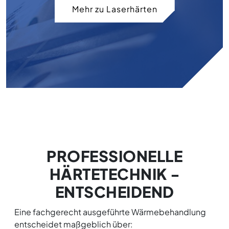
Mehr zu Laserhärten
PROFESSIONELLE
HÄRTETECHNIK ­
ENTSCHEIDEND
Eine fachgerecht ausgeführte Wärmebehandlung
entscheidet maßgeblich über: