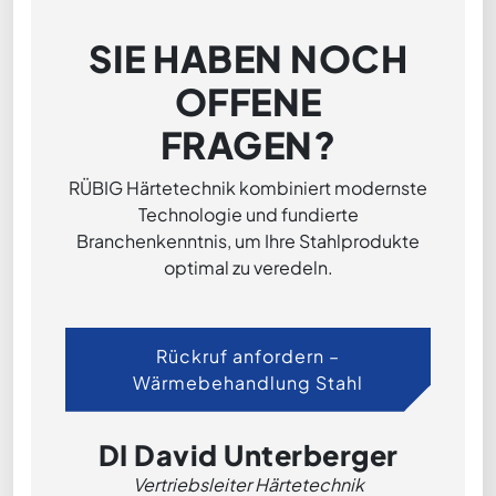
SIE HABEN NOCH
OFFENE
FRAGEN?
RÜBIG Härtetechnik kombiniert modernste
Technologie und fundierte
Branchenkenntnis, um Ihre Stahlprodukte
optimal zu veredeln.
Rückruf anfordern –
Wärmebehandlung Stahl
DI David Unterberger
Vertriebsleiter Härtetechnik