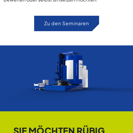
Zu den Seminaren
SIE MÖCHTEN RÜBIG