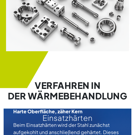
VERFAHREN IN
DER WÄRMEBEHANDLUNG
Harte Oberfläche, zäher Kern
Einsatzhärten
Beim Einsatzhärten wird der Stahl zunächst
aufgekohlt und anschließend gehärtet. Dieses