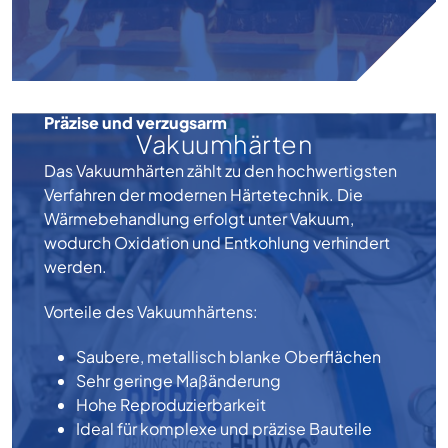
Präzise und verzugsarm
Vakuumhärten
Das Vakuumhärten zählt zu den hochwertigsten
Verfahren der modernen Härtetechnik. Die
Wärmebehandlung erfolgt unter Vakuum,
wodurch Oxidation und Entkohlung verhindert
werden.
Vorteile des Vakuumhärtens:
Saubere, metallisch blanke Oberflächen
Sehr geringe Maßänderung
Hohe Reproduzierbarkeit
Ideal für komplexe und präzise Bauteile