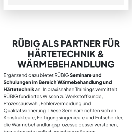
RÜBIG ALS PARTNER FÜR
HÄRTETECHNIK &
WÄRMEBEHANDLUNG
Ergänzend dazu bietet RÜBIG
Seminare und
Schulungen im Bereich Wärmebehandlung und
Härtetechnik
an. In praxisnahen Trainings vermittelt
RÜBIG fundiertes Wissen zu Werkstoffkunde,
Prozessauswahl, Fehlervermeidung und
Qualitätssicherung. Diese Seminare richten sich an
Konstrukteure, Fertigungsingenieure und Entscheider,
die Wärmebehandlungsprozesse besser verstehen,
bewerten oder selbst umsetzen möchten.