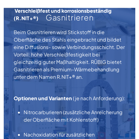
Verschleißfest und korrosionsbeständig
Gasnitrieren
(R.NIT+®)
Beim Gasnitrieren wird Stickstoff in die
Oberfläche des Stahls eingebracht und bildet
eine Diffusions- sowie Verbindungsschicht. Der
Vorteil: hohe Verschleißfestigkeit bei
gleichzeitig guter Maßhaltigkeit. RÜBIG bietet
Gasnitrieren als Premium-Wärmebehandlung
unter dem Namen R.NIT+® an.
Optionen und Varianten
(je nach Anforderung):
Nitrocarburieren (zusätzliche Anreicherung
der Oberfläche mit Kohlenstoff)
Nachoxidation für zusätzlichen