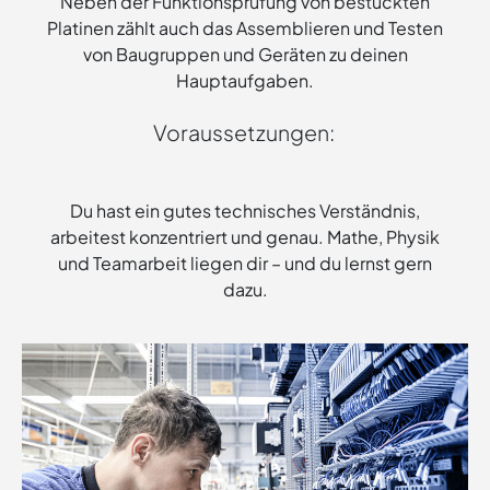
Neben der Funktionsprüfung von bestückten
Platinen zählt auch das Assemblieren und Testen
von Baugruppen und Geräten zu deinen
Hauptaufgaben.
Voraussetzungen:
Du hast ein gutes technisches Verständnis,
arbeitest konzentriert und genau. Mathe, Physik
und Teamarbeit liegen dir – und du lernst gern
dazu.