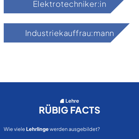
Elektrotechniker:in
Industriekauffrau:mann
Lehre
RÜBIG FACTS
Wie viele
Lehrlinge
werden ausgebildet?