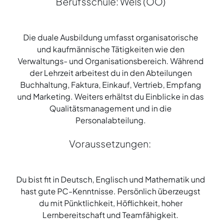
Berufsschule: Wels (OÖ)
Die duale Ausbildung umfasst organisatorische
und kaufmännische Tätigkeiten wie den
Verwaltungs- und Organisationsbereich. Während
der Lehrzeit arbeitest du in den Abteilungen
Buchhaltung, Faktura, Einkauf, Vertrieb, Empfang
und Marketing. Weiters erhältst du Einblicke in das
Qualitätsmanagement und in die
Personalabteilung.
Voraussetzungen:
Du bist fit in Deutsch, Englisch und Mathematik und
hast gute PC-Kenntnisse. Persönlich überzeugst
du mit Pünktlichkeit, Höflichkeit, hoher
Lernbereitschaft und Teamfähigkeit.