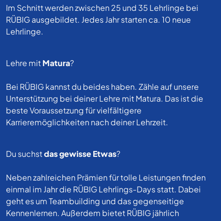
Im Schnitt werden zwischen 25 und 35 Lehrlinge bei
RÜBIG ausgebildet. Jedes Jahr starten ca. 10 neue
Lehrlinge.
Lehre mit
Matura
?
Bei RÜBIG kannst du beides haben. Zähle auf unsere
Unterstützung bei deiner Lehre mit Matura. Das ist die
beste Voraussetzung für vielfältigere
Karrieremöglichkeiten nach deiner Lehrzeit.
Du suchst
das gewisse Etwas
?
Neben zahlreichen Prämien für tolle Leistungen finden
einmal im Jahr die RÜBIG Lehrlings-Days statt. Dabei
geht es um Teambuilding und das gegenseitige
Kennenlernen. Außerdem bietet RÜBIG jährlich