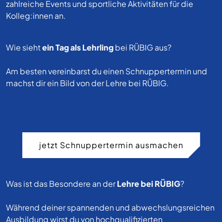
zahlreiche Events und sportliche Aktivitäten für die
Kolleg:innen an.
Wie sieht
ein Tag als Lehrling
bei RÜBIG aus?
Am besten vereinbarst du einen Schnuppertermin und
machst dir ein Bild von der Lehre bei RÜBIG.
jetzt Schnuppertermin ausmachen
Was ist das Besondere an der
Lehre bei RÜBIG
?
Während deiner spannenden und abwechslungsreichen
Ausbildung wirst du von hochqualifizierten