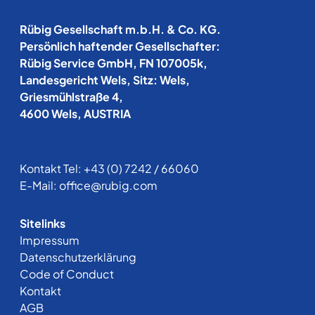
Rübig Gesellschaft m.b.H. & Co. KG.
Persönlich haftender Gesellschafter:
Rübig Service GmbH, FN 107005k,
Landesgericht Wels, Sitz: Wels,
Griesmühlstraße 4,
4600 Wels, AUSTRIA
Kontakt Tel:
+43 (0) 7242 / 66060
E-Mail:
office@rubig.com
Sitelinks
Impressum
Datenschutzerklärung
Code of Conduct
Kontakt
AGB