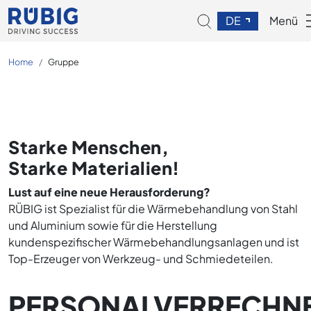
DE
Menü
Home
Gruppe
Starke Menschen,
Starke Materialien!
Lust auf eine neue Herausforderung?
RÜBIG ist Spezialist für die Wärme­behandlung von Stahl
und Aluminium sowie für die Herstellung
kundenspezifischer Wärmebehandlungsanlagen und ist
Top-Erzeuger von Werkzeug- und Schmiedeteilen.
PERSONALVERRECHN