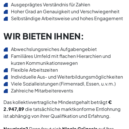
Ausgeprägtes Verständnis für Zahlen
Hoher Grad an Genauigkeit und Verschwiegenheit
Selbständige Arbeitsweise und hohes Engagement
WIR BIETEN IHNEN:
Abwechslungsreiches Aufgabengebiet
Familiäres Umfeld mit flachen Hierarchien und
kurzen Kommunikationswegen
Flexible Arbeitszeiten
Individuelle Aus- und Weiterbildungsmöglichkeiten
Viele Sozialleistungen (Firmenradl, Essen, u.v.m.)
Zahlreiche Mitarbeiterevents
Das kollektivvertragliche Mindestgehalt beträgt
€
2.947,89
die tatsächliche marktkonforme Entlohnung
ist abhängig von ihrer Qualifikation und Erfahrung.
Neugierig?
Dann freut sich
Nicole Grünseis
auf Ihre