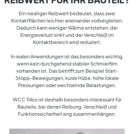
Ein niedriger Reibwert bedeutet, dass zwei
Kontaktflächen leichter aneinander vorbeigleiten.
Dadurch kann weniger Wärme entstehen, der
Energieverlust sinkt und der Verschleiß im
Kontaktbereich wird reduziert.
In realen Anwendungen ist das besonders wichtig,
wenn kein durchgehend stabiler Schmierfilm
vorhanden ist. Das betrifft zum Beispiel Start-
Stopp-Bewegungen, kurze Hübe, hohe lokale
Pressungen oder wechselnde Belastungen.
WCC Tribo ist deshalb besonders interessant für
Bauteile, bei denen Reibung, Verschleiß und
Funktionssicherheit eng zusammenhängen.