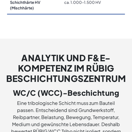
Schichthärte HV
ca. 1.000–1.500 HV
(Mischhärte)
ANALYTIK UND F&E-
KOMPETENZ IM RÜBIG
BESCHICHTUNGSZENTRUM
WC/C (WCC)-Beschichtung
Eine tribologische Schicht muss zum Bauteil
passen. Entscheidend sind Grundwerkstoff,
Reibpartner, Belastung, Bewegung, Temperatur,
Medium und gewünschte Lebensdauer. Deshalb
bewertet RÜBIG WCC Tribo nicht isoliert, sondern