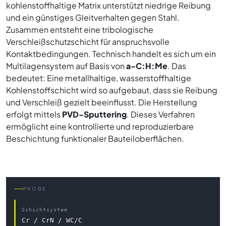
kohlenstoffhaltige Matrix unterstützt niedrige Reibung
und ein günstiges Gleitverhalten gegen Stahl.
Zusammen entsteht eine tribologische
Verschleißschutzschicht für anspruchsvolle
Kontaktbedingungen. Technisch handelt es sich um ein
Multilagensystem auf Basis von
a-C:H:Me
. Das
bedeutet: Eine metallhaltige, wasserstoffhaltige
Kohlenstoffschicht wird so aufgebaut, dass sie Reibung
und Verschleiß gezielt beeinflusst. Die Herstellung
erfolgt mittels
PVD-Sputtering
. Dieses Verfahren
ermöglicht eine kontrollierte und reproduzierbare
Beschichtung funktionaler Bauteiloberflächen.
PROBE
Schichtsystem
Cr / CrN / WC/C