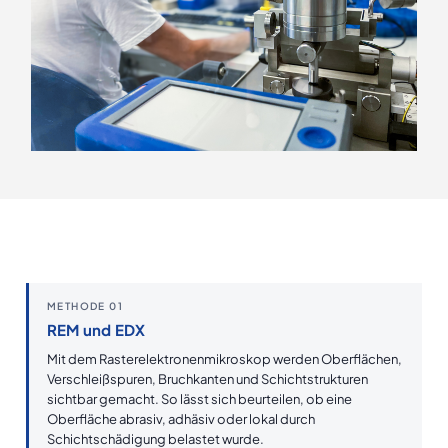
METHODE 01
REM und EDX
Mit dem Rasterelektronenmikroskop werden Oberflächen,
Verschleißspuren, Bruchkanten und Schichtstrukturen
sichtbar gemacht. So lässt sich beurteilen, ob eine
Oberfläche abrasiv, adhäsiv oder lokal durch
Schichtschädigung belastet wurde.