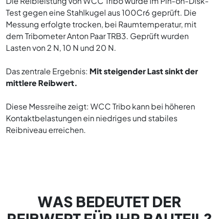
Die Reibleistung von WCC Tribo wurde im Pin-on-Disk-
Test gegen eine Stahlkugel aus 100Cr6 geprüft. Die
Messung erfolgte trocken, bei Raumtemperatur, mit
dem Tribometer Anton Paar TRB3. Geprüft wurden
Lasten von 2 N, 10 N und 20 N.
Das zentrale Ergebnis:
Mit steigender Last sinkt der
mittlere Reibwert.
Diese Messreihe zeigt: WCC Tribo kann bei höheren
Kontaktbelastungen ein niedriges und stabiles
Reibniveau erreichen.
WAS BEDEUTET DER
REIBWERT FÜR IHR BAUTEIL?