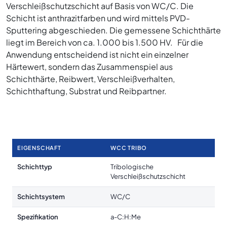
Verschleißschutzschicht auf Basis von WC/C. Die
Schicht ist anthrazitfarben und wird mittels PVD-
Sputtering abgeschieden. Die gemessene Schichthärte
liegt im Bereich von ca. 1.000 bis 1.500 HV. Für die
Anwendung entscheidend ist nicht ein einzelner
Härtewert, sondern das Zusammenspiel aus
Schichthärte, Reibwert, Verschleißverhalten,
Schichthaftung, Substrat und Reibpartner.
EIGENSCHAFT
WCC TRIBO
Schichttyp
Tribologische
Verschleißschutzschicht
Schichtsystem
WC/C
Spezifikation
a-C:H:Me