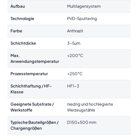
Aufbau
Multilagensystem
Technologie
PVD-Sputtering
Farbe
Anthrazit
Schichtdicke
3-5µm
Max.
<200°C
Anwendungstemperatur
Prozesstemperatur
<250°C
Schichthaftung / HF-
HF1-3
Klasse
Geeignete Substrate /
niedrig und hochlegierte
Werkstoffe
Werzeugstähle
Typische Bauteilgrößen /
D150x500 mm
Chargengrößen