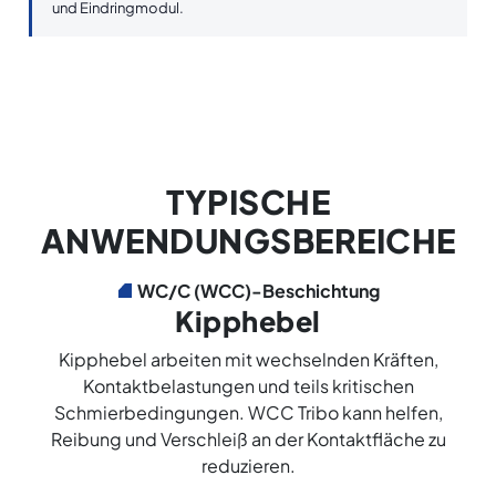
und Eindringmodul.
TYPISCHE
ANWENDUNGSBEREICHE
WC/C (WCC)-Beschichtung
Kipphebel
Kipphebel arbeiten mit wechselnden Kräften,
Kontaktbelastungen und teils kritischen
Schmierbedingungen. WCC Tribo kann helfen,
Reibung und Verschleiß an der Kontaktfläche zu
reduzieren.