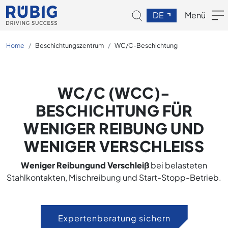
DE
Menü
Home
Beschichtungszentrum
WC/C-Beschichtung
WC/C (WCC)-
BESCHICHTUNG FÜR
WENIGER REIBUNG UND
WENIGER VERSCHLEISS
Weniger Reibung
und Verschleiß
bei belasteten
Stahlkontakten, Mischreibung und Start-Stopp-Betrieb.
Expertenberatung sichern