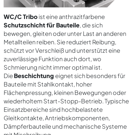
WC/C Tribo
ist eine anthrazitfarbene
Schutzschicht für Bauteile
, die sich
bewegen, gleiten oder unter Last an anderen
Metallteilen reiben. Sie reduziert Reibung,
schützt vor Verschleiß und unterstützt eine
zuverlässige Funktion auch dort, wo
Schmierung nicht immer optimal ist.
Die
Beschichtung
eignet sich besonders für
Bauteile mit Stahlkontakt, hoher
Flächenpressung, kleinen Bewegungen oder
wiederholtem Start-Stopp-Betrieb. Typische
Einsatzbereiche sind hochbelastete
Gleitkontakte, Antriebskomponenten,
Dämpferbauteile und mechanische Systeme
mit Mischreibung.