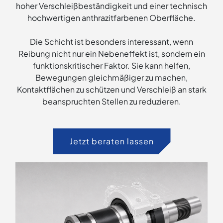
hoher Verschleißbeständigkeit und einer technisch
hochwertigen anthrazitfarbenen Oberfläche.
Die Schicht ist besonders interessant, wenn
Reibung nicht nur ein Nebeneffekt ist, sondern ein
funktionskritischer Faktor. Sie kann helfen,
Bewegungen gleichmäßiger zu machen,
Kontaktflächen zu schützen und Verschleiß an stark
beanspruchten Stellen zu reduzieren.
Jetzt beraten lassen