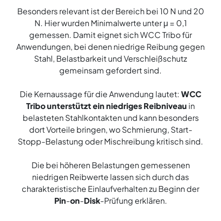
Besonders relevant ist der Bereich bei 10 N und 20
N. Hier wurden Minimalwerte unter μ = 0,1
gemessen. Damit eignet sich WCC Tribo für
Anwendungen, bei denen niedrige Reibung gegen
Stahl, Belastbarkeit und Verschleißschutz
gemeinsam gefordert sind.
Die Kernaussage für die Anwendung lautet:
WCC
Tribo unterstützt ein niedriges Reibniveau
in
belasteten Stahlkontakten und kann besonders
dort Vorteile bringen, wo Schmierung, Start-
Stopp-Belastung oder Mischreibung kritisch sind.
Die bei höheren Belastungen gemessenen
niedrigen Reibwerte lassen sich durch das
charakteristische Einlaufverhalten zu Beginn der
Pin
-
on
-
Disk
-Prüfung erklären.