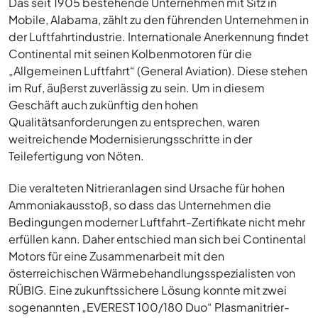
Das seit 1905 bestehende Unternehmen mit Sitz in
Mobile, Alabama, zählt zu den führenden Unternehmen in
der Luftfahrtindustrie. Internationale Anerkennung findet
Continental mit seinen Kolbenmotoren für die
„Allgemeinen Luftfahrt“ (General Aviation). Diese stehen
im Ruf, äußerst zuverlässig zu sein. Um in diesem
Geschäft auch zukünftig den hohen
Qualitätsanforderungen zu entsprechen, waren
weitreichende Modernisierungsschritte in der
Teilefertigung von Nöten.
Die veralteten Nitrieranlagen sind Ursache für hohen
Ammoniakausstoß, so dass das Unternehmen die
Bedingungen moderner Luftfahrt-Zertifikate nicht mehr
erfüllen kann. Daher entschied man sich bei Continental
Motors für eine Zusammenarbeit mit den
österreichischen Wärmebehandlungsspezialisten von
RÜBIG. Eine zukunftssichere Lösung konnte mit zwei
sogenannten „EVEREST 100/180 Duo“ Plasmanitrier-