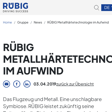
DE
Home
Gruppe
News
RÜBIG Metallhärtetechnologie im Aufwind
RÜBIG
METALLHÄRTETECHN
IM AUFWIND
03.04.2019
zurück zur Übersicht
Das Flugzeug und Metall. Eine unschlagbare
Symbiose. RÜBIG leistet zukünftig seine