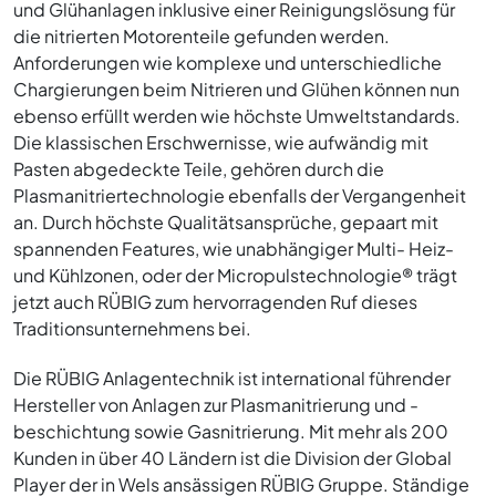
und Glühanlagen inklusive einer Reinigungslösung für
die nitrierten Motorenteile gefunden werden.
Anforderungen wie komplexe und unterschiedliche
Chargierungen beim Nitrieren und Glühen können nun
ebenso erfüllt werden wie höchste Umweltstandards.
Die klassischen Erschwernisse, wie aufwändig mit
Pasten abgedeckte Teile, gehören durch die
Plasmanitriertechnologie ebenfalls der Vergangenheit
an. Durch höchste Qualitätsansprüche, gepaart mit
spannenden Features, wie unabhängiger Multi- Heiz-
und Kühlzonen, oder der Micropulstechnologie® trägt
jetzt auch RÜBIG zum hervorragenden Ruf dieses
Traditionsunternehmens bei.
Die RÜBIG Anlagentechnik ist international führender
Hersteller von Anlagen zur Plasmanitrierung und -
beschichtung sowie Gasnitrierung. Mit mehr als 200
Kunden in über 40 Ländern ist die Division der Global
Player der in Wels ansässigen RÜBIG Gruppe. Ständige