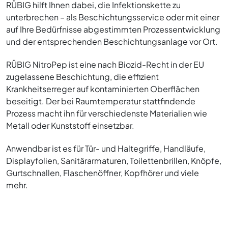
RÜBIG hilft Ihnen dabei, die Infektionskette zu
unterbrechen – als Beschichtungsservice oder mit einer
auf Ihre Bedürfnisse abgestimmten Prozessentwicklung
und der entsprechenden Beschichtungsanlage vor Ort.
RÜBIG NitroPep ist eine nach Biozid-Recht in der EU
zugelassene Beschichtung, die effizient
Krankheitserreger auf kontaminierten Oberflächen
beseitigt. Der bei Raumtemperatur stattfindende
Prozess macht ihn für verschiedenste Materialien wie
Metall oder Kunststoff einsetzbar.
Anwendbar ist es für Tür- und Haltegriffe, Handläufe,
Displayfolien, Sanitärarmaturen, Toilettenbrillen, Knöpfe,
Gurtschnallen, Flaschenöffner, Kopfhörer und viele
mehr.