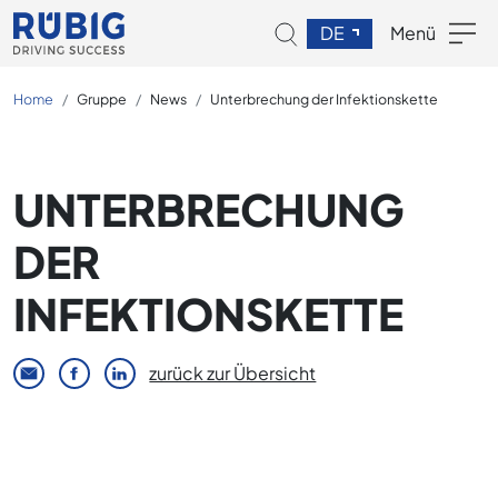
DE
Menü
Home
Gruppe
News
Unterbrechung der Infektionskette
UNTERBRECHUNG
DER
INFEKTIONSKETTE
zurück zur Übersicht