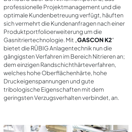
professionelle Projektmanagement und die
optimale Kundenbetreuung verfügt, häuften
sich vermehrt die Kundenanfragen nach einer
Produktportfolioerweiterung um die
Gasnitriertechnologie. Mit „
GASCON K2
“
bietet die RÜBIG Anlagentechnik nun die
gängigsten Verfahren im Bereich Nitrieren an;
dem einzigen Randschichthärteverfahren,
welches hohe Oberflächenhärte, hohe
Druckeigenspannungen und gute
tribologische Eigenschaften mit dem
geringsten Verzugsverhalten verbindet, an.