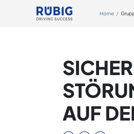
Home
Grup
SICHER
STÖRUN
AUF DE