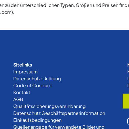
 zu den unterschiedlichen Typen, Größen und Preisen find
.com).
Sitelinks
Impressum
Datenschutzerklärung
Code of Conduct
Kontakt
AGB
Qualitätssicherungsvereinbarung
Datenschutz Geschäftspartnerinformation
Einkaufsbedingungen
Quellenangabe für verwendete Bilder und