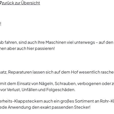
7
zurück zur Übersicht
!
ub fahren, sind auch Ihre Maschinen viel unterwegs – auf de
en aber auch hier passieren!
satz, Reparaturen lassen sich auf dem Hof wesentlich rasche
it dem Einsatz von Nägeln, Schrauben, verbogenen oder zu
 vor Verlust, Unfällen und Folgeschäden.
rheits-Klappsteckern auch ein großes Sortiment an Rohr-K
 jede Anwendung den exakt passenden Stecker!