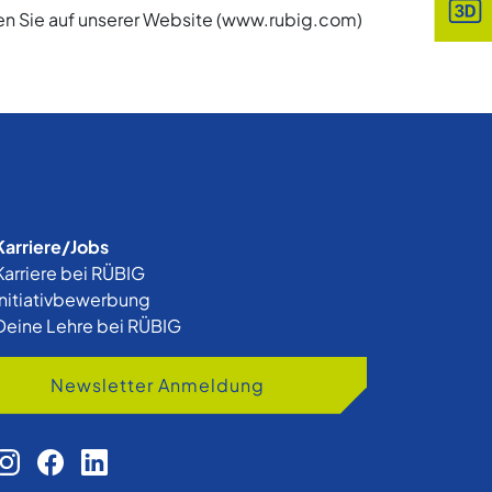
en Sie auf unserer Website (www.rubig.com)
Karriere/Jobs
Karriere bei RÜBIG
Initiativbewerbung
Deine Lehre bei RÜBIG
Newsletter Anmeldung