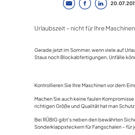
20.07.201
Urlaubszeit – nicht für Ihre Maschinen
Gerade jetzt im Sommer, wenn viele auf Urla
Staus noch Blockabfertigungen, Unfälle könn
Kontrollieren Sie Ihre Maschinen vor dem Ein
Machen Sie auch keine faulen Kompromisse m
richtigen Größe und Qualität hat man Schutz
Bei RÜBIG gibt’s neben den bewährten Siche
Sonderklappsteckern für Fangschalen – für