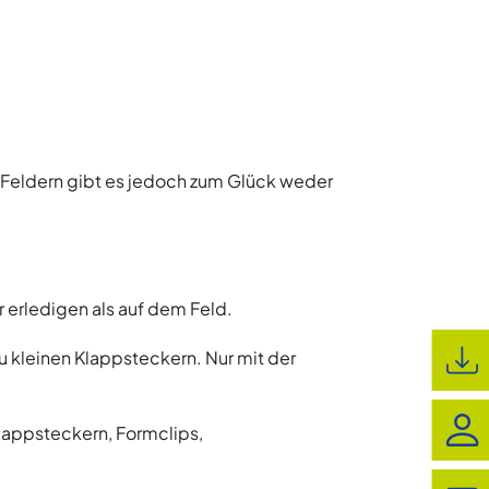
n Feldern gibt es jedoch zum Glück weder
r erledigen als auf dem Feld.
 kleinen Klappsteckern. Nur mit der
lappsteckern, Formclips,