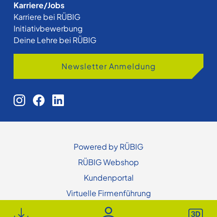
Karriere/Jobs
Karriere bei RÜBIG
Initiativbewerbung
Deine Lehre bei RÜBIG
Newsletter Anmeldung
Powered by RÜBIG
RÜBIG Webshop
Kundenportal
Virtuelle Firmenführung