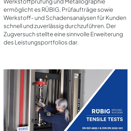
Werkstoffprüfung und Metallographie
ermöglicht es RÜBIG, Prüfaufträge sowie
Werkstoff- und Schadensanalysen für Kunden
schnell und zuverlässig durchzuführen. Der
Zugversuch stellte eine sinnvolle Erweiterung
des Leistungsportfolios dar.