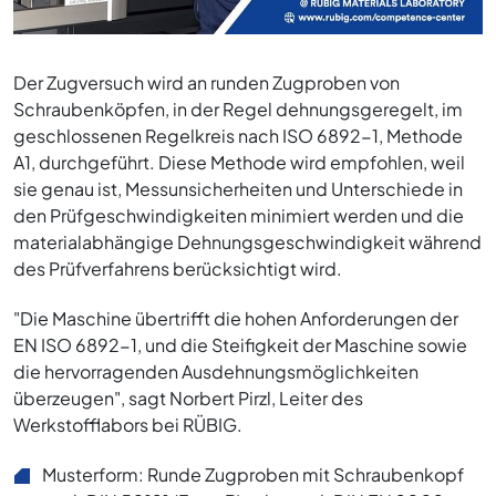
Der Zugversuch wird an runden Zugproben von
Schraubenköpfen, in der Regel dehnungsgeregelt, im
geschlossenen Regelkreis nach ISO 6892-1, Methode
A1, durchgeführt. Diese Methode wird empfohlen, weil
sie genau ist, Messunsicherheiten und Unterschiede in
den Prüfgeschwindigkeiten minimiert werden und die
materialabhängige Dehnungsgeschwindigkeit während
des Prüfverfahrens berücksichtigt wird.
"Die Maschine übertrifft die hohen Anforderungen der
EN ISO 6892-1, und die Steifigkeit der Maschine sowie
die hervorragenden Ausdehnungsmöglichkeiten
überzeugen", sagt Norbert Pirzl, Leiter des
Werkstofflabors bei RÜBIG.
Musterform: Runde Zugproben mit Schraubenkopf