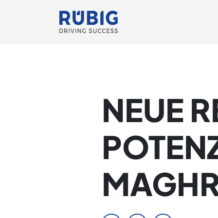
NEUE R
OTENZI
AGHRE