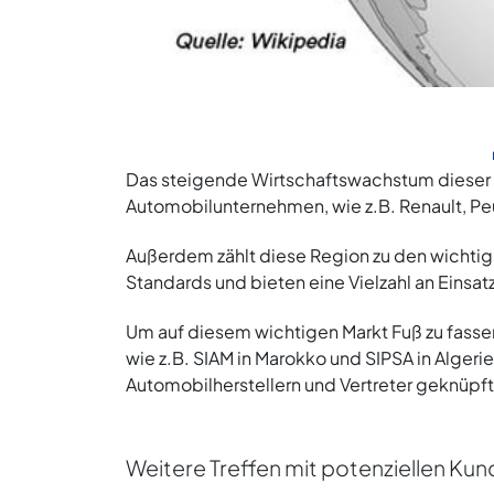
Das steigende Wirtschaftswachstum dieser L
Automobilunternehmen, wie z.B. Renault, Pe
Außerdem zählt diese Region zu den wichti
Standards und bieten eine Vielzahl an Einsa
Um auf diesem wichtigen Markt Fuß zu fass
wie z.B. SIAM in Marokko und SIPSA in Alger
Automobilherstellern und Vertreter geknüpft
Weitere Treffen mit potenziellen Ku