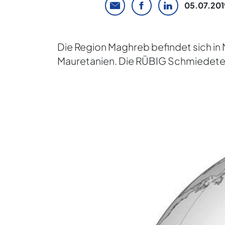
05.07.201
Die Region Maghreb befindet sich in 
Mauretanien. Die RÜBIG Schmiedetec