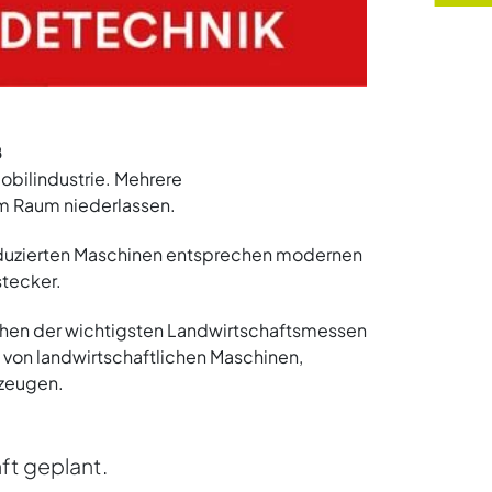
B
obilindustrie. Mehrere
em Raum niederlassen.
oduzierten Maschinen entsprechen modernen
stecker.
chen der wichtigsten Landwirtschaftsmessen
n von landwirtschaftlichen Maschinen,
rzeugen.
ft geplant.