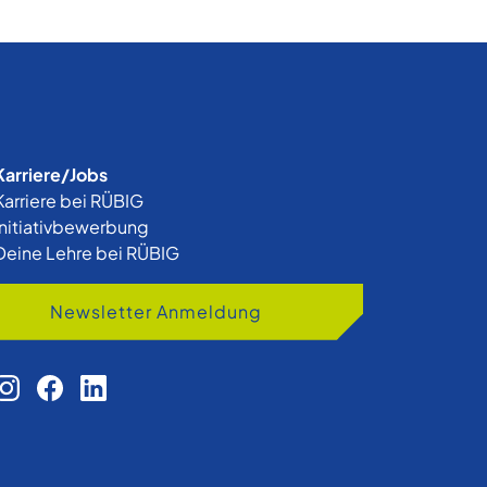
Karriere/Jobs
Karriere bei RÜBIG
Initiativbewerbung
Deine Lehre bei RÜBIG
Newsletter Anmeldung