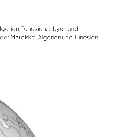
gerien, Tunesien, Libyen und
er Marokko, Algerien und Tunesien.