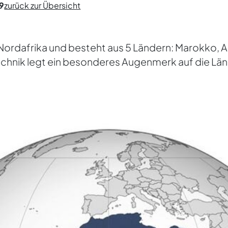
9
zurück zur Übersicht
Nordafrika und besteht aus 5 Ländern: Marokko, Al
hnik legt ein besonderes Augenmerk auf die Länd